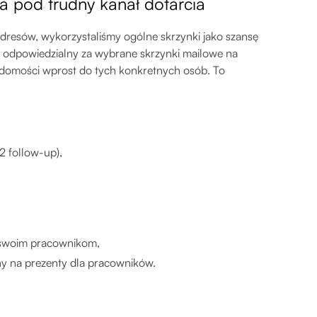
 pod trudny kanał dotarcia
resów, wykorzystaliśmy ogólne skrzynki jako szansę
st odpowiedzialny za wybrane skrzynki mailowe na
iadomości wprost do tych konkretnych osób. To
2 follow-up),
ty swoim pracownikom,
ny na prezenty dla pracowników.