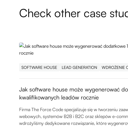
Check other case stu
SOFTWARE HOUSE
LEAD GENERATION
WDROŻENIE 
Jak software house może wygenerować do
kwalifikowanych leadów rocznie
Firma The Force Code specjalizuje się w tworzeniu zaa
webowych, systemów B2B i B2C oraz sklepów e-comme
wdrożyliśmy dedykowane rozwiązanie, które wygenero