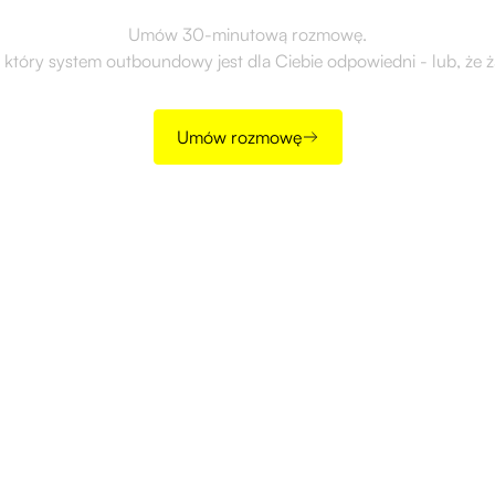
Umów 30-minutową rozmowę.
 który system outboundowy jest dla Ciebie odpowiedni - lub, że ż
Umów rozmowę