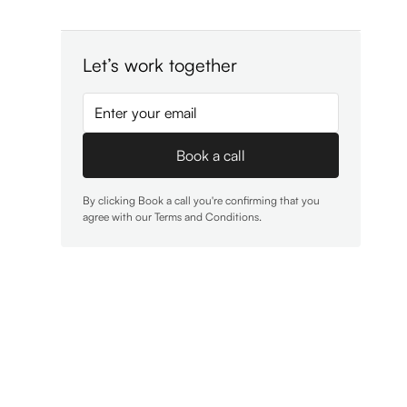
Let’s work together
By clicking Book a call you're confirming that you
agree with our
Terms and Conditions
.