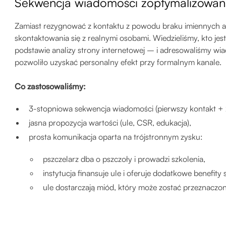
Sekwencja wiadomości zoptymalizowana
Zamiast rezygnować z kontaktu z powodu braku imiennych ad
skontaktowania się z realnymi osobami. Wiedzieliśmy, kto je
podstawie analizy strony internetowej – i adresowaliśmy w
pozwoliło uzyskać personalny efekt przy formalnym kanale.
Co zastosowaliśmy:
3-stopniowa sekwencja wiadomości (pierwszy kontakt + 
jasna propozycja wartości (ule, CSR, edukacja),
prosta komunikacja oparta na trójstronnym zysku:
pszczelarz dba o pszczoły i prowadzi szkolenia,
instytucja finansuje ule i oferuje dodatkowe benefi
ule dostarczają miód, który może zostać przeznaczo