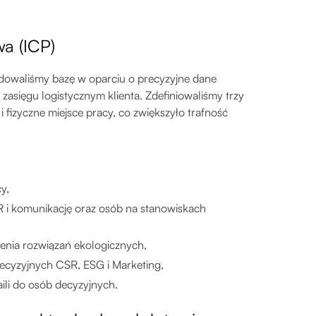
wa (ICP)
owaliśmy bazę w oparciu o precyzyjne dane
 zasięgu logistycznym klienta. Zdefiniowaliśmy trzy
fizyczne miejsce pracy, co zwiększyło trafność
y,
R i komunikację oraz osób na stanowiskach
żenia rozwiązań ekologicznych,
ecyzyjnych CSR, ESG i Marketing,
li do osób decyzyjnych.