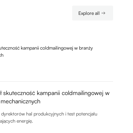
Explore all
ł skuteczność kampanii coldmailingowej w
i mechanicznych
dyrektorów hal produkcyjnych i test potencjału
ających energię.