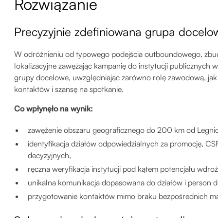
Rozwiązanie
Precyzyjnie zdefiniowana grupa docelo
W odróżnieniu od typowego podejścia outboundowego, zbud
lokalizacyjne zawężając kampanię do instytucji publicznych w
grupy docelowe, uwzględniając zarówno rolę zawodową, jak i 
kontaktów i szansę na spotkanie.
Co wpłynęło na wynik:
zawężenie obszaru geograficznego do 200 km od Legnic
identyfikacja działów odpowiedzialnych za promocję, CS
decyzyjnych,
ręczna weryfikacja instytucji pod kątem potencjału wdro
unikalna komunikacja dopasowana do działów i person d
przygotowanie kontaktów mimo braku bezpośrednich mai