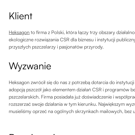
Klient
Heksagon
to firma z Polski, która łączy trzy obszary działaln
ekologiczne rozwiązania CSR dla biznesu i instytucji publicz
przyszłych pszczelarzy i pasjonatów przyrody.
Wyzwanie
Heksagon zwrócił się do nas z potrzebą dotarcia do instytuc
adopcją pszczół jako elementem działań CSR i programów be
pszczelarskich. Firma posiadała już doświadczenie i współpra
rozszerzać swoje działania w tym kierunku. Największym w
musieliśmy oprzeć na ogólnych skrzynkach mailowych, bez u