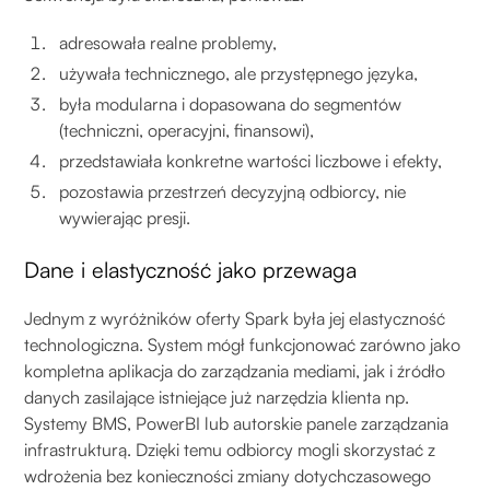
adresowała realne problemy,
używała technicznego, ale przystępnego języka,
była modularna i dopasowana do segmentów
(techniczni, operacyjni, finansowi),
przedstawiała konkretne wartości liczbowe i efekty,
pozostawia przestrzeń decyzyjną odbiorcy, nie
wywierając presji.
Dane i elastyczność jako przewaga
Jednym z wyróżników oferty Spark była jej elastyczność
technologiczna. System mógł funkcjonować zarówno jako
kompletna aplikacja do zarządzania mediami, jak i źródło
danych zasilające istniejące już narzędzia klienta np.
Systemy BMS, PowerBI lub autorskie panele zarządzania
infrastrukturą. Dzięki temu odbiorcy mogli skorzystać z
wdrożenia bez konieczności zmiany dotychczasowego