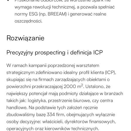
wymaga rewolucji technicznej, a pozwala spełniać
normy ESG (np. BREEAM) i generować realne
oszczędności.
Rozwiązanie
Precyzyjny prospecting i definicja ICP
W ramach kampanii poprzedzonej warsztatem
strategicznym zdefiniowano idealny profil klienta (ICP),
skupiając się na firmach zarządzających obiektami o
2
powierzchni przekraczającej 2000 m
. Ustalono, że
największy potencjał mają podmioty działające w branżach
takich jak: logistyka, przestrzenie biurowe, czy centra
handlowe. Na podstawie tych założeń ręcznie
zbudowaliśmy bazę 334 firm, obejmujących wyłącznie
osoby decyzyjne: właścicieli, dyrektorów finansowych,
operacyjnych oraz kierowników technicznych.