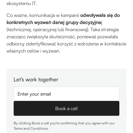
ekosystemu IT.
Co ważne, komunikacja w kampanii
odwoływała się do
konkretnych wyzwań danej grupy decyzyjne
j
(technicznej, operacyjnej lub finansowej). Taka strategia
znacząco zwiększyła skuteczność, ponieważ pozwalała
odbiorcy zidentyfikować korzyść z wdrożenia w kontekście
własnych celów i wyzwań.
Let’s work together
By clicking Book a call you're confirming that you agree with our
Terms and Conditions
.