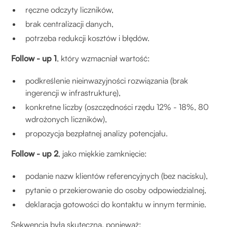
ręczne odczyty liczników,
brak centralizacji danych,
potrzeba redukcji kosztów i błędów.
Follow - up 1
, który wzmacniał wartość:
podkreślenie nieinwazyjności rozwiązania (brak
ingerencji w infrastrukturę),
konkretne liczby (oszczędności rzędu 12% - 18%, 80
wdrożonych liczników),
propozycja bezpłatnej analizy potencjału.
Follow - up 2
, jako miękkie zamknięcie:
podanie nazw klientów referencyjnych (bez nacisku),
pytanie o przekierowanie do osoby odpowiedzialnej,
deklaracja gotowości do kontaktu w innym terminie.
Sekwencja była skuteczna, ponieważ: