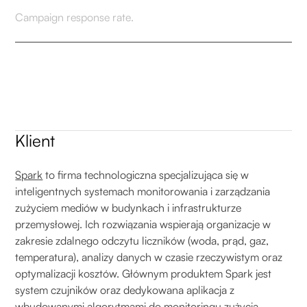
Campaign response rate.
Klient
Spark
to firma technologiczna specjalizująca się w
inteligentnych systemach monitorowania i zarządzania
zużyciem mediów w budynkach i infrastrukturze
przemysłowej. Ich rozwiązania wspierają organizacje w
zakresie zdalnego odczytu liczników (woda, prąd, gaz,
temperatura), analizy danych w czasie rzeczywistym oraz
optymalizacji kosztów. Głównym produktem Spark jest
system czujników oraz dedykowana aplikacja z
wbudowanymi algorytmami do monitoringu zużycia