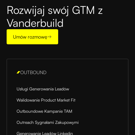
Rozwijaj swój GTM z
Vanderbuild
Umów rozmowę
OUTBOUND
Usługi Generowania Leadów
Walidowanie Product Market Fit
Outboundowe Kampanie TAM
Outreach Sygnałami Zakupowymi
Generowanie Leadów Linkedin