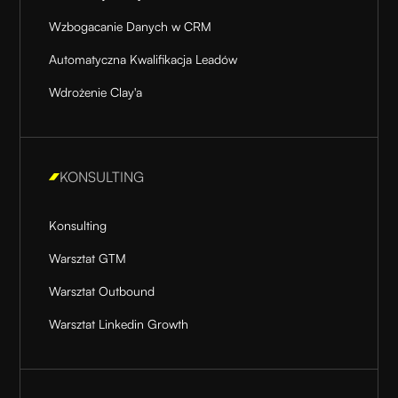
Wzbogacanie Danych w CRM
Automatyczna Kwalifikacja Leadów
Wdrożenie Clay'a
KONSULTING
Konsulting
Warsztat GTM
Warsztat Outbound
Warsztat Linkedin Growth