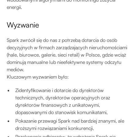
energii.
Wyzwanie
Spark zwrócił się do nas z potrzebą dotarcia do osób
decyzyjnych w firmach zarządzających nieruchomościami
(hale, biurowce, galerie, sieci retail) w Polsce, gdzie wciąż
dominują manualne lub nieefektywne systemy odczytu
mediów.
Kluczowym wyzwaniem było:
Zidentyfikowanie i dotarcie do dyrektorów
technicznych, dyrektorów operacyjnych oraz
dyrektorów finansowych z unikatowymi,
dopasowanymi do stanowisk komunikatami,
Pokazanie przewagi Spark nad bardziej znanymi, ale
droższymi rozwiązaniami konkurencji,
Przekonanie odbiorców, że wdrożenie Spark nie