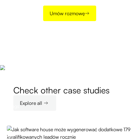
Umów rozmowę
Check other case studies
Explore all