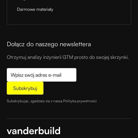
Darmowe materiały
Dołącz do naszego newslettera
Otrzymuj analizy inżynierii GTM prosto do swojej skrzynki.
Subskrybując, zgadzasz się z naszą
Polityką prywatności