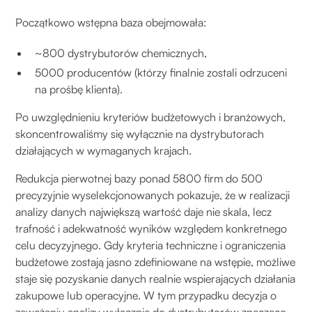
Początkowo wstępna baza obejmowała:
~800 dystrybutorów chemicznych,
5000 producentów (którzy finalnie zostali odrzuceni
na prośbę klienta).
Po uwzględnieniu kryteriów budżetowych i branżowych,
skoncentrowaliśmy się wyłącznie na dystrybutorach
działających w wymaganych krajach.
Redukcja pierwotnej bazy ponad 5800 firm do 500
precyzyjnie wyselekcjonowanych pokazuje, że w realizacji
analizy danych największą wartość daje nie skala, lecz
trafność i adekwatność wyników względem konkretnego
celu decyzyjnego. Gdy kryteria techniczne i ograniczenia
budżetowe zostają jasno zdefiniowane na wstępie, możliwe
staje się pozyskanie danych realnie wspierających działania
zakupowe lub operacyjne. W tym przypadku decyzja o