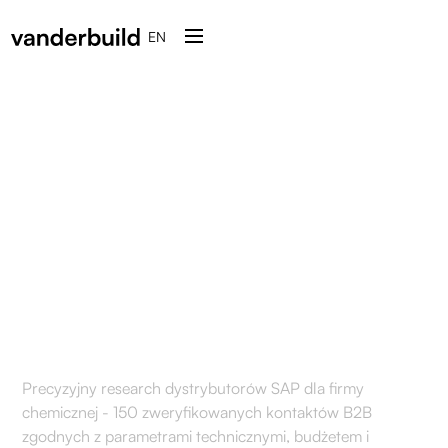
EN
Precyzyjny research
dystrybutorów SAP dla
klienta z branży
chemicznej [outsourcing]
Precyzyjny research dystrybutorów SAP dla firmy
chemicznej - 150 zweryfikowanych kontaktów B2B
zgodnych z parametrami technicznymi, budżetem i