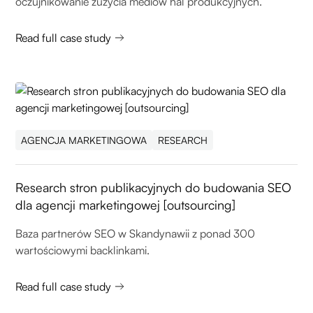
oczujnikowanie zużycia mediów hal produkcyjnych.
Read full case study
AGENCJA MARKETINGOWA
RESEARCH
Research stron publikacyjnych do budowania SEO
dla agencji marketingowej [outsourcing]
Baza partnerów SEO w Skandynawii z ponad 300
wartościowymi backlinkami.
Read full case study