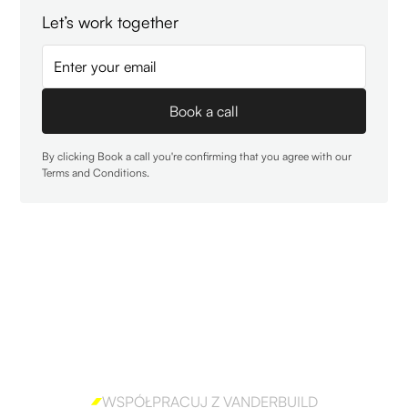
Let’s work together
By clicking Book a call you're confirming that you agree with our
Terms and Conditions
.
WSPÓŁPRACUJ Z VANDERBUILD