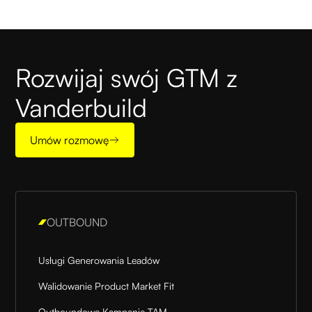
Rozwijaj swój GTM z
Vanderbuild
Umów rozmowę
OUTBOUND
Usługi Generowania Leadów
Walidowanie Product Market Fit
Outboundowe Kampanie TAM