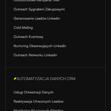
Outreach Sygnałami Zakupowymi
Generowanie Leadów Linkedin
Cold Mailing
Outreach Eventowy
Nurturing Obserwujących Linkedin
Outreach Networku Linkedin
AUTOMATYZACJA DANYCH CRM
Usługi Orkiestracji Danych
Reaktywacja Utraconych Leadów
Monitoring Kluczowych Klientów