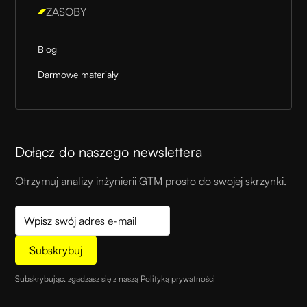
ZASOBY
Blog
Darmowe materiały
Dołącz do naszego newslettera
Otrzymuj analizy inżynierii GTM prosto do swojej skrzynki.
Subskrybując, zgadzasz się z naszą
Polityką prywatności