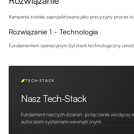
Rozwiązanie
Kampania została zaprojektowana jako precyzyjny proces inży
Rozwiązanie 1 - Technologia
Fundamentem operacyjnym był stack technologiczny umożliw
TECH-STACK
Nasz Tech-Stack
Fundament naszych działań: połączenie wiodącej w
autorskimi systemami wewnętrznymi.