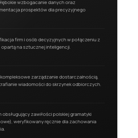
 głębokie wzbogacanie danych oraz
entacja prospektów dla precyzyjnego
ikacja firm i osób decyzyjnych w połączeniu z
 opartą na sztucznej inteligencji.
 i kompleksowe zarządzanie dostarczalnością,
trafianie wiadomości do skrzynek odbiorczych.
 obsługujący zawiłości polskiej gramatyki
ciowe), weryfikowany ręcznie dla zachowania
ia.