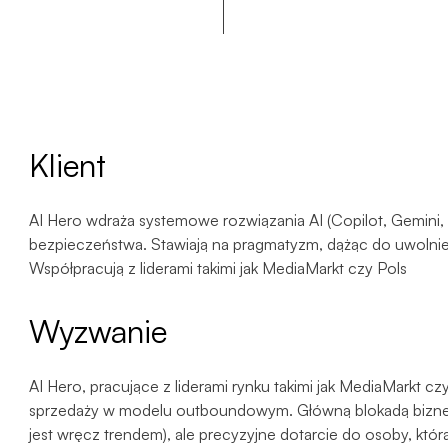
Klient
AI Hero wdraża systemowe rozwiązania AI (Copilot, Gemini,
bezpieczeństwa. Stawiają na pragmatyzm, dążąc do uwolni
Współpracują z liderami takimi jak MediaMarkt czy Pols
Wyzwanie
AI Hero, pracujące z liderami rynku takimi jak MediaMarkt c
sprzedaży w modelu outboundowym. Główną blokadą bizneso
jest wręcz trendem), ale precyzyjne dotarcie do osoby, któr