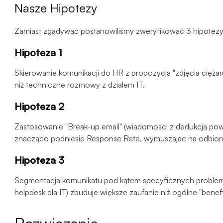
Nasze Hipotezy
Zamiast zgadywać postanowiliśmy zweryfikować 3 hipotezy
Hipoteza 1
Skierowanie komunikacji do HR z propozycją "zdjęcia ciężar
niż techniczne rozmowy z działem IT.
Hipoteza 2
Zastosowanie "Break-up email" (wiadomości z dedukcją pow
znacząco podniesie Response Rate, wymuszając na odbiorc
Hipoteza 3
Segmentacja komunikatu pod kątem specyficznych problemó
helpdesk dla IT) zbuduje większe zaufanie niż ogólne "benefi