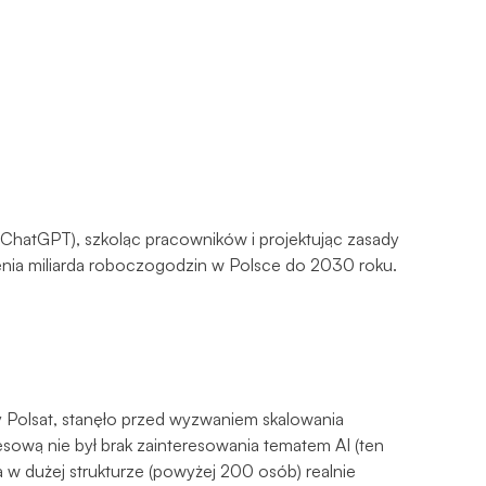
 ChatGPT), szkoląc pracowników i projektując zasady
enia miliarda roboczogodzin w Polsce do 2030 roku.
zy Polsat, stanęło przed wyzwaniem skalowania
wą nie był brak zainteresowania tematem AI (ten
a w dużej strukturze (powyżej 200 osób) realnie