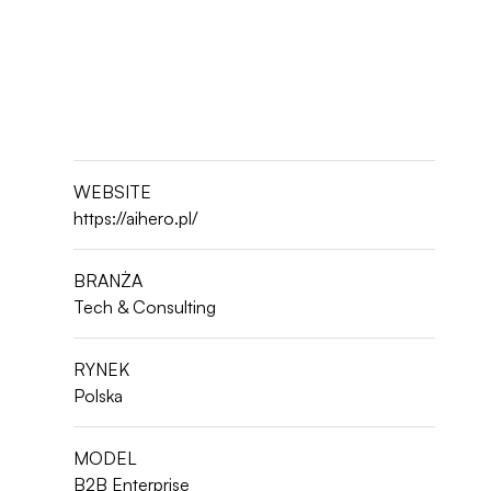
WEBSITE
https://aihero.pl/
BRANŻA
Tech & Consulting
RYNEK
Polska
MODEL
B2B Enterprise