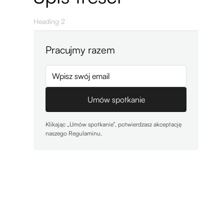
Heading 2
Pracujmy razem
Klikając „Umów spotkanie”, potwierdzasz akceptację
naszego Regulaminu.