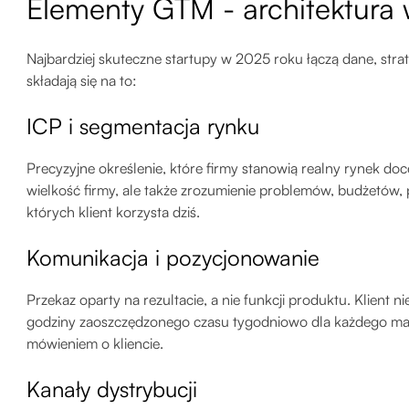
Elementy GTM - architektura 
Najbardziej skuteczne startupy w 2025 roku łączą dane, strat
składają się na to:
ICP i segmentacja rynku
Precyzyjne określenie, które firmy stanowią realny rynek doc
wielkość firmy, ale także zrozumienie problemów, budżetów
których klient korzysta dziś.
Komunikacja i pozycjonowanie
Przekaz oparty na rezultacie, a nie funkcji produktu. Klient n
godziny zaoszczędzonego czasu tygodniowo dla każdego man
mówieniem o kliencie.
Kanały dystrybucji