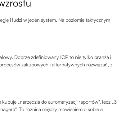
wzrostu
egię i ludzi w jeden system. Na poziomie taktycznym
elowy. Dobrze zdefiniowany ICP to nie tylko branża i
, procesów zakupowych i alternatywnych rozwiązań, z
ie kupuje „narzędzia do automatyzacji raportów", lecz „3
agera". To różnica między mówieniem o sobie a