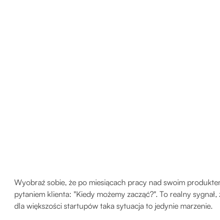
Wyobraź sobie, że po miesiącach pracy nad swoim produkt
pytaniem klienta: "Kiedy możemy zacząć?". To realny sygnał, 
dla większości startupów taka sytuacja to jedynie marzenie.