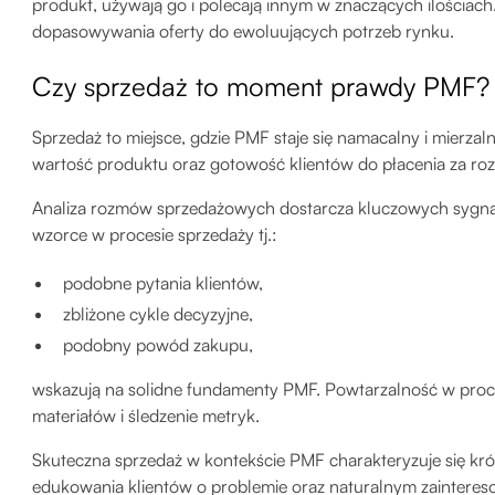
produkt, używają go i polecają innym w znaczących ilościach.
dopasowywania oferty do ewoluujących potrzeb rynku.
Czy sprzedaż to moment prawdy PMF?
Sprzedaż to miejsce, gdzie PMF staje się namacalny i mierz
wartość produktu oraz gotowość klientów do płacenia za ro
Analiza rozmów sprzedażowych dostarcza kluczowych sygn
wzorce w procesie sprzedaży tj.:
podobne pytania klientów,
zbliżone cykle decyzyjne,
podobny powód zakupu,
wskazują na solidne fundamenty PMF. Powtarzalność w proces
materiałów i śledzenie metryk.
Skuteczna sprzedaż w kontekście PMF charakteryzuje się kr
edukowania klientów o problemie oraz naturalnym zainteres