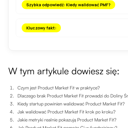
Szybka odpowiedź: Kiedy walidować PMF?
Kluczowy fakt:
W tym artykule dowiesz się:
Czym jest Product Market Fit w praktyce?
Dlaczego brak Product Market Fit prowadzi do Doliny Śm
Kiedy startup powinien walidować Product Market Fit?
Jak walidować Product Market Fit krok po kroku?
Jakie metryki realnie pokazują Product Market Fit?
Jak Product Market Fit pomoże Ci w fundraisingu?