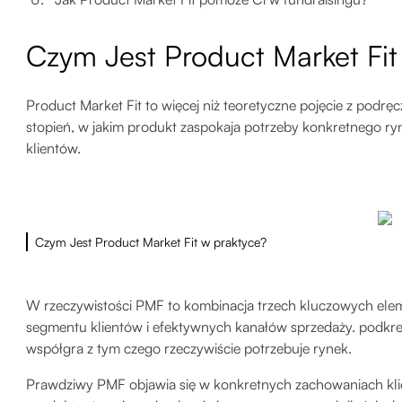
Czym Jest Product Market Fit
Product Market Fit to więcej niż teoretyczne pojęcie z podr
stopień, w jakim produkt zaspokaja potrzeby konkretnego ryn
klientów.
Czym Jest Product Market Fit w praktyce?
W rzeczywistości PMF to kombinacja trzech kluczowych el
segmentu klientów i efektywnych kanałów sprzedaży. podkreś
współgra z tym czego rzeczywiście potrzebuje rynek.
Prawdziwy PMF objawia się w konkretnych zachowaniach klie