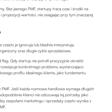
. Bez jasnego PMF, startupy tracą czas i środki na
propozycji wartości, nie osiągając przy tym znaczącej
?
zęsto je ignorują lub błędnie interpretują.
ganiczny oraz długie cykle sprzedażowe.
lag. Gdy startup nie potrafi precyzyjnie określić
ie rozwiązuje konkretnego problemu wystarczająco
ółowego profilu idealnego klienta, jako fundamentu
 z PMF. Jeśli każda rozmowa handlowa wymaga długich
dopodobnie klienci nie odczuwają tej potrzeby jako
dzy zespołami marketingu i sprzedaży często wynika z
PMF.