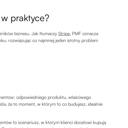
 w praktyce?
ęczników biznesu. Jak tłumaczy
Stripe
, PMF oznacza
ku, rozwiązując co najmniej jeden istotny problem
ementów: odpowiedniego produktu, właściwego
la, że to moment, w którym to co budujesz, idealnie
ntów to scenariusz, w którym klienci docelowi kupują