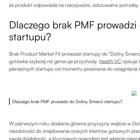
że produkt odpowiada na rzeczywiste, odczuwalne potrzeby 
Dlaczego brak PMF prowadzi 
startupu?
Brak Product Market Fit prowadzi startupy do "Doliny Śmierci
gotówkę szybciej niż generuje przychody.
Health VC
opisuje 
pieniężnych startupu od momentu powstania do osiągnięcia 
Dlaczego brak PMF prowadzi do Doliny Śmierci startupu?
W pierwszym roku działania główne przyczyny wejścia w Dol
niezdolność do znajdowania nowych klientów gotowych płaci
swoją działalność
, a kluczowym powodem jest właśnie niepr