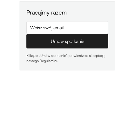
Pracujmy razem
Klikając „Umów spotkanie”, potwierdzasz akceptację
naszego Regulaminu.