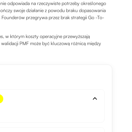
lnie odpowiada na rzeczywiste potrzeby określonego
kończy swoje działanie z powodu braku dopasowania
3 Founderów przegrywa przez brak strategii Go -To-
es, w którym koszty operacyjne przewyższają
u walidacji PMF może być kluczową różnicą między